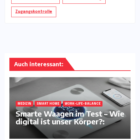
Zugangskontrolle
Auch interessant:
MEDIZIN
SMART HOME
WORK-LIFE-BALANCE
Smarte Waagen im Test – Wie
digital ist unser Körper?: