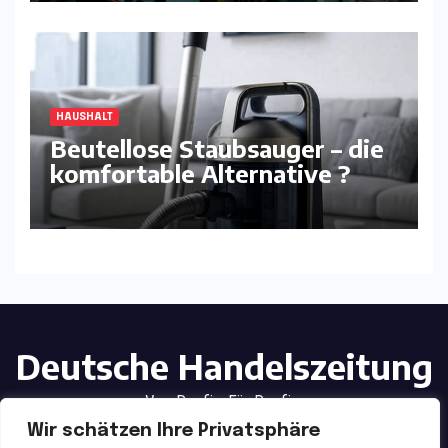
HAUSHALT
Beutellose Staubsauger – die
komfortable Alternative ?
Deutsche Handelszeitung
Von Profis. Für Profis.
Wir schätzen Ihre Privatsphäre