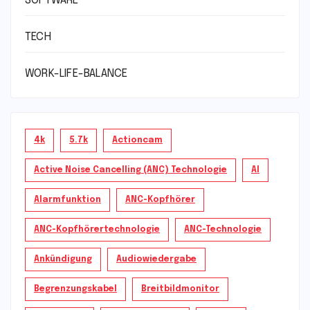
SOFTWARE
TECH
WORK-LIFE-BALANCE
4k
5.7k
Actioncam
Active Noise Cancelling (ANC) Technologie
AI
Alarmfunktion
ANC-Kopfhörer
ANC-Kopfhörertechnologie
ANC-Technologie
Ankündigung
Audiowiedergabe
Begrenzungskabel
Breitbildmonitor