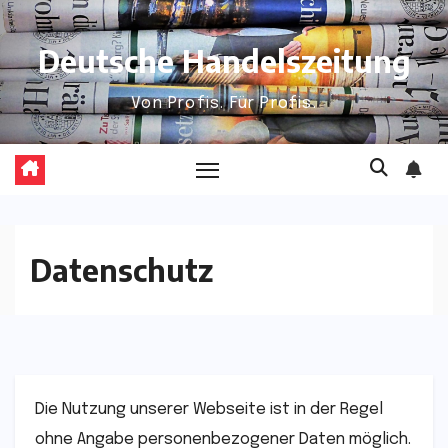
Skip
to
Deutsche Handelszeitung
content
Von Profis. Für Profis.
Datenschutz
Die Nutzung unserer Webseite ist in der Regel
ohne Angabe personenbezogener Daten möglich.