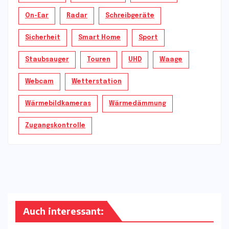
On-Ear
Radar
Schreibgeräte
Sicherheit
Smart Home
Sport
Staubsauger
Touren
UHD
Waage
Webcam
Wetterstation
Wärmebildkameras
Wärmedämmung
Zugangskontrolle
Auch interessant: