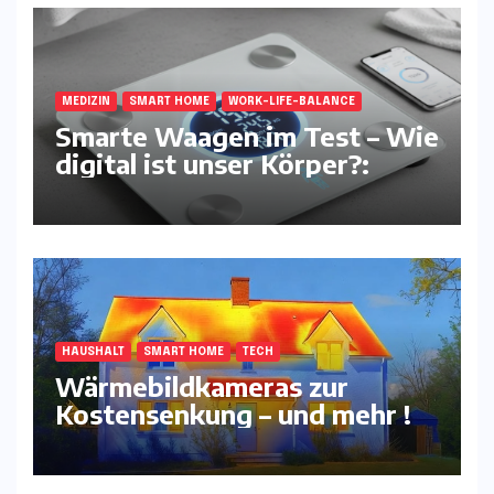
MEDIZIN
SMART HOME
WORK-LIFE-BALANCE
Smarte Waagen im Test – Wie
digital ist unser Körper?:
HAUSHALT
SMART HOME
TECH
Wärmebildkameras zur
Kostensenkung – und mehr !