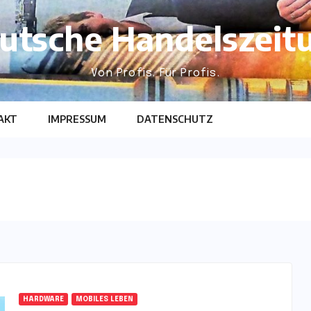
utsche Handelszeit
Von Profis. Für Profis.
AKT
IMPRESSUM
DATENSCHUTZ
g
HARDWARE
MOBILES LEBEN