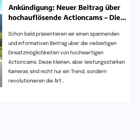
Ankündigung: Neuer Beitrag über
hochauflösende Actioncams – Die
perfekte Perspektive, nicht nur für
Schon bald präsentieren wir einen spannenden
Motorradfahrer!
und informativen Beitrag über die vielseitigen
Einsatzmöglichkeiten von hochwertigen
Actioncams. Diese kleinen, aber leistungsstarken
Kameras sind nicht nur ein Trend, sondern
revolutionieren die Art…