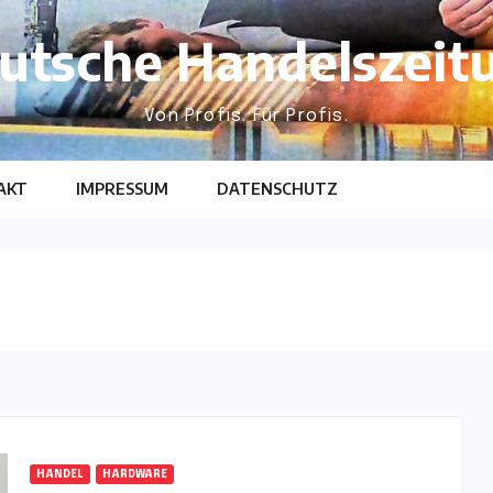
utsche Handelszeit
Von Profis. Für Profis.
AKT
IMPRESSUM
DATENSCHUTZ
HANDEL
HARDWARE