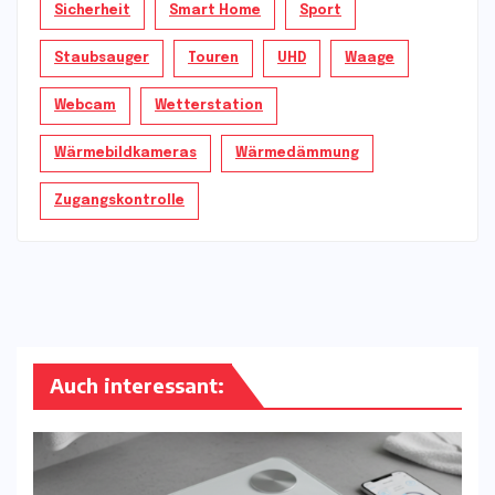
Sicherheit
Smart Home
Sport
Staubsauger
Touren
UHD
Waage
Webcam
Wetterstation
Wärmebildkameras
Wärmedämmung
Zugangskontrolle
Auch interessant: