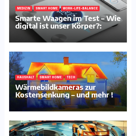
MEDIZIN
SMART HOME
WORK-LIFE-BALANCE
Smarte Waagen im Test – Wie
digital ist unser Körper?:
HAUSHALT
SMART HOME
TECH
Wärmebildkameras zur
Kostensenkung – und mehr !