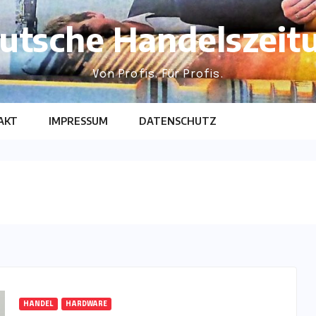
utsche Handelszeit
Von Profis. Für Profis.
AKT
IMPRESSUM
DATENSCHUTZ
HANDEL
HARDWARE